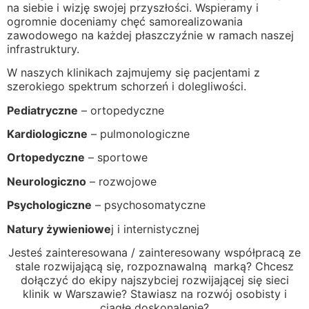
na siebie i wizję swojej przyszłości. Wspieramy i
ogromnie doceniamy chęć samorealizowania
zawodowego na każdej płaszczyźnie w ramach naszej
infrastruktury.
W naszych klinikach zajmujemy się pacjentami z
szerokiego spektrum schorzeń i dolegliwości.
Pediatryczne
– ortopedyczne
Kardiologiczne
– pulmonologiczne
Ortopedyczne
– sportowe
Neurologiczno
– rozwojowe
Psychologiczne
– psychosomatyczne
Natury żywieniowe
j i internistycznej
Jesteś zainteresowana / zainteresowany współpracą ze
stale rozwijającą się, rozpoznawalną marką? Chcesz
dołączyć do ekipy najszybciej rozwijającej się sieci
klinik w Warszawie? Stawiasz na rozwój osobisty i
ciągłe doskonalenie?