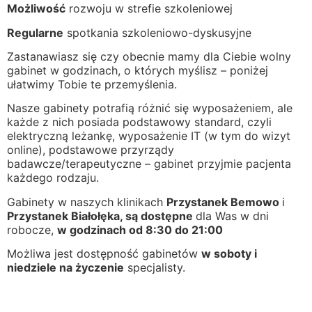
Możliwość
rozwoju w strefie szkoleniowej
Regularne
spotkania szkoleniowo-dyskusyjne
Zastanawiasz się czy obecnie mamy dla Ciebie wolny
gabinet w godzinach, o których myślisz – poniżej
ułatwimy Tobie te przemyślenia.
Nasze gabinety potrafią różnić się wyposażeniem, ale
każde z nich posiada podstawowy standard, czyli
elektryczną leżankę, wyposażenie IT (w tym do wizyt
online), podstawowe przyrządy
badawcze/terapeutyczne – gabinet przyjmie pacjenta
każdego rodzaju.
Gabinety w naszych klinikach
Przystanek Bemowo
i
Przystanek Białołęka, są dostępne
dla Was w dni
robocze,
w godzinach od 8:30 do 21:00
Możliwa jest dostępność gabinetów
w soboty i
niedziele na życzenie
specjalisty.