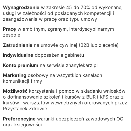
Wynagrodzenie
w zakresie 45 do 70% od wykonanej
usługi w zależności od posiadanych kompetencji i
zaangażowania w pracę oraz typu umowy
Pracę
w ambitnym, zgranym, interdyscyplinarnym
zespole
Zatrudnienie
na umowie cywilnej (B2B lub zlecenie)
Indywidualne
doposażenie gabinetu
Konto premium
na serwisie znanylekarz.pl
Marketing
osobowy na wszystkich kanałach
komunikacji firmy
Możliwość
korzystania i pomoc w składaniu wniosków
o dofinansowanie szkoleń i kursów z BUR i KFS oraz z
kursów i warsztatów wewnętrznych oferowanych przez
Przystanek Zdrowie
Preferencyjne
warunki ubezpieczeń zawodowych OC
oraz księgowości