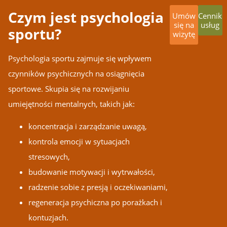
Czym jest psychologia
Umów
Cennik
się na
usług
sportu?
wizytę
Psychologia sportu zajmuje się wpływem
czynników psychicznych na osiągnięcia
sportowe. Skupia się na rozwijaniu
umiejętności mentalnych, takich jak:
koncentracja i zarządzanie uwagą,
kontrola emocji w sytuacjach
stresowych,
budowanie motywacji i wytrwałości,
radzenie sobie z presją i oczekiwaniami,
regeneracja psychiczna po porażkach i
kontuzjach.