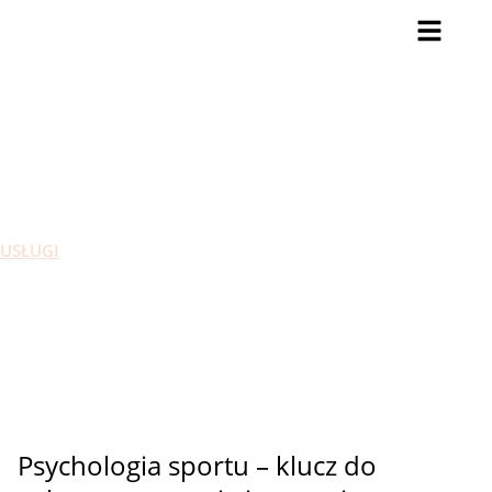
PSYCHOLOGIA SPORTU
USŁUGI
PSYCHOLOGIA SPORTU
Psychologia sportu – klucz do