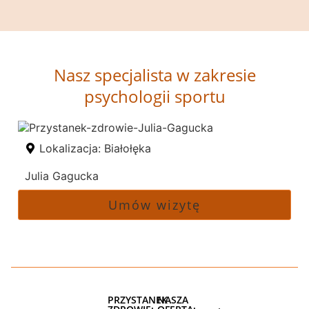
Nasz specjalista w zakresie
psychologii sportu
Lokalizacja:
Białołęka
Julia Gagucka
Umów wizytę
PRZYSTANEK
NASZA