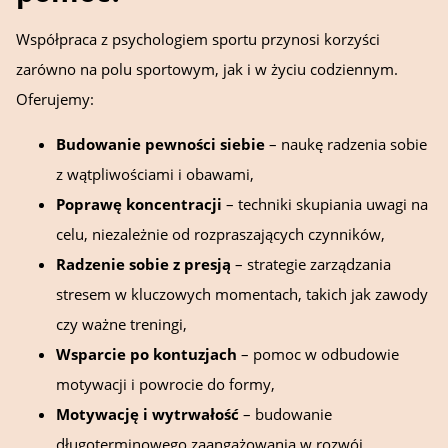
Współpraca z psychologiem sportu przynosi korzyści
zarówno na polu sportowym, jak i w życiu codziennym.
Oferujemy:
Budowanie pewności siebie
– naukę radzenia sobie
z wątpliwościami i obawami,
Poprawę koncentracji
– techniki skupiania uwagi na
celu, niezależnie od rozpraszających czynników,
Radzenie sobie z presją
– strategie zarządzania
stresem w kluczowych momentach, takich jak zawody
czy ważne treningi,
Wsparcie po kontuzjach
– pomoc w odbudowie
motywacji i powrocie do formy,
Motywację i wytrwałość
– budowanie
długoterminowego zaangażowania w rozwój