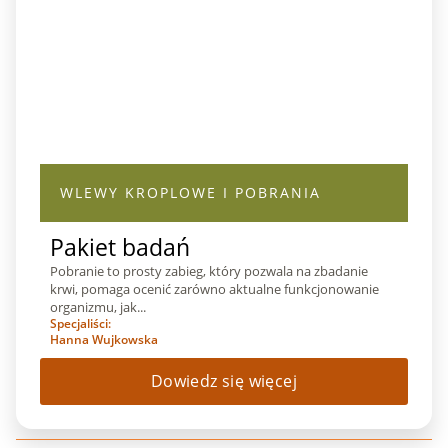
WLEWY KROPLOWE I POBRANIA
Pakiet badań
Pobranie to prosty zabieg, który pozwala na zbadanie
krwi, pomaga ocenić zarówno aktualne funkcjonowanie
organizmu, jak...
Specjaliści:
Hanna Wujkowska
Dowiedz się więcej