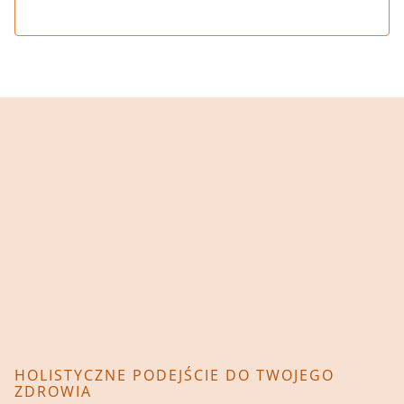
HOLISTYCZNE PODEJŚCIE DO TWOJEGO
ZDROWIA