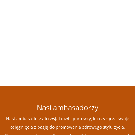
Nasi ambasadorzy
Nasi ambasadorzy to wyjątkowi sportowcy, którzy łączą swoje
osiągnięcia z pasją do promowania zdrowego stylu życia.