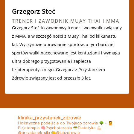
Grzegorz Steć
TRENER I ZAWODNIK MUAY THAI I MMA
Grzegorz Steć to zawodowy trener i wojownik związany
z MMA, a w szczególności z Muay Thai od kilkunastu
lat. Wyczynowe uprawianie sportów, a tym bardziej
sportów walki nacechowane jest kontuzjami i wymaga
ultra dobrego przygotowania i zaplecza
fizjoterapeutycznego. Grzegorz z Przystankiem
Zdrowie związany jest od przeszło 3 lat.
klinika_przystanek_zdrowie
Holistyczne podejście do Twojego zdrowia 🌳
-
💆
Fizjoterapia
🧠Psychoterapia
🥗Dietetyka
💪🏻
@przystanek_sila
🍋@labzdrowie