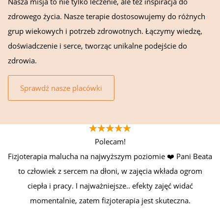
Nasza misja to nie tylko leczenie, ale też inspiracja do
zdrowego życia. Nasze terapie dostosowujemy do różnych
grup wiekowych i potrzeb zdrowotnych. Łączymy wiedzę,
doświadczenie i serce, tworząc unikalne podejście do
zdrowia.
Sprawdź nasze placówki
Polecam!
Fizjoterapia malucha na najwyższym poziomie ❤️ Pani Beata
to człowiek z sercem na dłoni, w zajęcia wkłada ogrom
ciepła i pracy. I najważniejsze.. efekty zajęć widać
momentalnie, zatem fizjoterapia jest skuteczna.