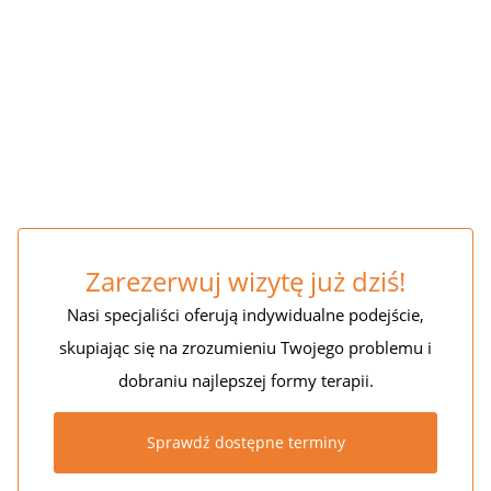
Trening funkcjonalny
POZNAJ OFERTĘ
Zarezerwuj wizytę już dziś!
Nasi specjaliści oferują indywidualne podejście,
skupiając się na zrozumieniu Twojego problemu i
dobraniu najlepszej formy terapii.
Sprawdź dostępne terminy