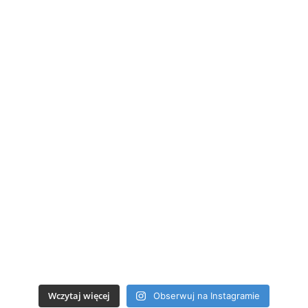
Wczytaj więcej
Obserwuj na Instagramie