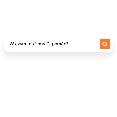
Fizjoterapia
POZNAJ OFERTĘ