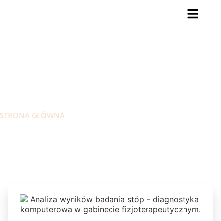
PRZYSTANEK ZDROWIE
STRONA GŁÓWNA
USŁUGI