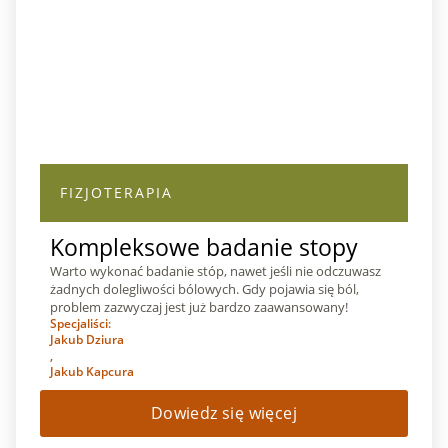
FIZJOTERAPIA
Kompleksowe badanie stopy
Warto wykonać badanie stóp, nawet jeśli nie odczuwasz
żadnych dolegliwości bólowych. Gdy pojawia się ból,
problem zazwyczaj jest już bardzo zaawansowany!
Specjaliści:
Jakub Dziura
,
Jakub Kapcura
Dowiedz się więcej