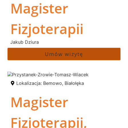
Magister
Fizjoterapii
Jakub Dziura
Umów wizytę
Lokalizacja:
Bemowo
,
Białołęka
Magister
Fizjoterapii,