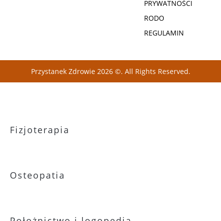
PRYWATNOŚCI
RODO
REGULAMIN
Przystanek Zdrowie 2026 ©. All Rights Reserved.
Fizjoterapia
Osteopatia
Położnictwo i logopedia