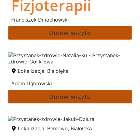
Fizjoterapii
Franciszek Dmochowski
Umów wizytę
Lokalizacja:
Białołęka
Adam Dąbrowski
Umów wizytę
Lokalizacja:
Bemowo
,
Białołęka