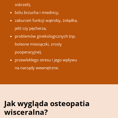
oskrzeli),
bólu brzucha i miednicy,
zaburzeń funkcji wątroby, żołądka,
jelit czy pęcherza,
problemów ginekologicznych (np.
bolesne miesiączki, zrosty
pooperacyjne),
przewlekłego stresu i jego wpływu
na narządy wewnętrzne.
Jak wygląda osteopatia
wisceralna?