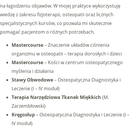
na łagodzeniu objawów. W mojej praktyce wykorzystuję
wiedzę z zakresu fizjoterapii, osteopatii oraz licznych
specjalistycznych kursów, co pozwala mi skutecznie
pomagać pacjentom o różnych potrzebach.
Mastercourse
– Znaczenie układów ciśnienia
organizmu w osteopatii – terapia dorosłych i dzieci
Mastercourse
– Kości w centrum osteopatycznego
myślenia i działania
Stawy Obwodowe
– Osteopatyczna Diagnostyka i
Leczenie (I – IV moduł)
Terapia Narzędziowa Tkanek Miękkich
(M.
Zarzembłowski)
Kręgosłup
– Osteopatyczna Diagnostyka i Leczenie (I –
IV moduł)