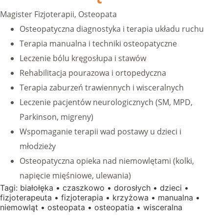
Magister Fizjoterapii, Osteopata
Osteopatyczna diagnostyka i terapia układu ruchu
Terapia manualna i techniki osteopatyczne
Leczenie bólu kręgosłupa i stawów
Rehabilitacja pourazowa i ortopedyczna
Terapia zaburzeń trawiennych i wisceralnych
Leczenie pacjentów neurologicznych (SM, MPD,
Parkinson, migreny)
Wspomaganie terapii wad postawy u dzieci i
młodzieży
Osteopatyczna opieka nad niemowlętami (kolki,
napięcie mięśniowe, ulewania)
Tagi:
białołęka
•
czaszkowo
•
dorosłych
•
dzieci
•
fizjoterapeuta
•
fizjoterapia
•
krzyżowa
•
manualna
•
niemowląt
•
osteopata
•
osteopatia
•
wisceralna