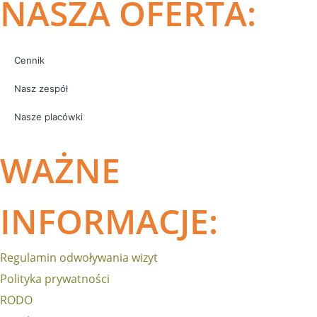
NASZA OFERTA:
Cennik
Nasz zespół
Nasze placówki
WAŻNE
INFORMACJE:
Regulamin odwoływania wizyt
Polityka prywatności
RODO