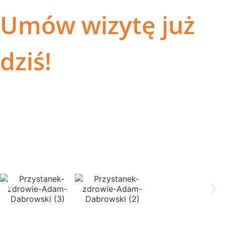
Umów wizytę już
dziś!