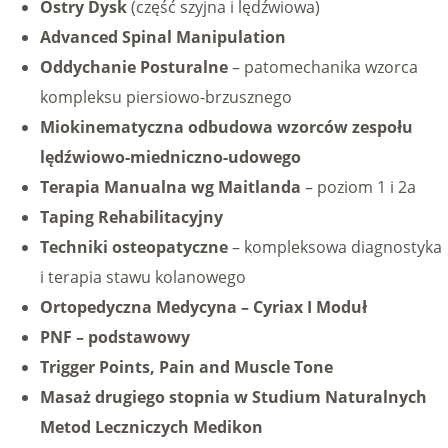
Ostry Dysk
(część szyjna i lędźwiowa)
Advanced Spinal Manipulation
Oddychanie Posturalne
– patomechanika wzorca
kompleksu piersiowo-brzusznego
Miokinematyczna odbudowa wzorców zespołu
lędźwiowo-miedniczno-udowego
Terapia Manualna wg Maitlanda
– poziom 1 i 2a
Taping Rehabilitacyjny
Techniki osteopatyczne
– kompleksowa diagnostyka
i terapia stawu kolanowego
Ortopedyczna Medycyna – Cyriax I Moduł
PNF – podstawowy
Trigger Points, Pain and Muscle Tone
Masaż drugiego stopnia w Studium Naturalnych
Metod Leczniczych Medikon