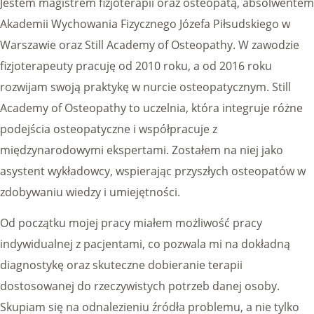
Jestem magistrem fizjoterapii oraz osteopatą, absolwentem
Akademii Wychowania Fizycznego Józefa Piłsudskiego w
Warszawie oraz Still Academy of Osteopathy. W zawodzie
fizjoterapeuty pracuję od 2010 roku, a od 2016 roku
rozwijam swoją praktykę w nurcie osteopatycznym. Still
Academy of Osteopathy to uczelnia, która integruje różne
podejścia osteopatyczne i współpracuje z
międzynarodowymi ekspertami. Zostałem na niej jako
asystent wykładowcy, wspierając przyszłych osteopatów w
zdobywaniu wiedzy i umiejętności.
Od początku mojej pracy miałem możliwość pracy
indywidualnej z pacjentami, co pozwala mi na dokładną
diagnostykę oraz skuteczne dobieranie terapii
dostosowanej do rzeczywistych potrzeb danej osoby.
Skupiam się na odnalezieniu źródła problemu, a nie tylko