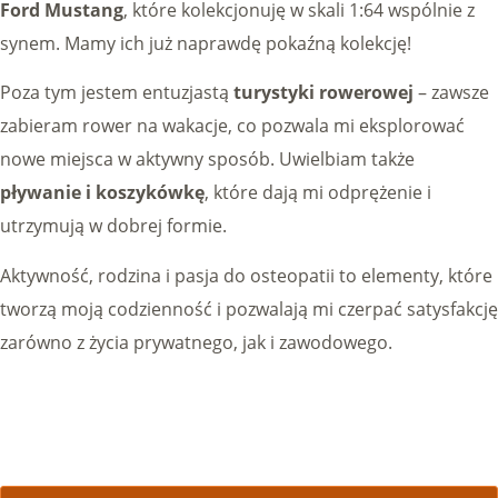
Ford Mustang
, które kolekcjonuję w skali 1:64 wspólnie z
synem. Mamy ich już naprawdę pokaźną kolekcję!
Poza tym jestem entuzjastą
turystyki rowerowej
– zawsze
zabieram rower na wakacje, co pozwala mi eksplorować
nowe miejsca w aktywny sposób. Uwielbiam także
pływanie i koszykówkę
, które dają mi odprężenie i
utrzymują w dobrej formie.
Aktywność, rodzina i pasja do osteopatii to elementy, które
tworzą moją codzienność i pozwalają mi czerpać satysfakcję
zarówno z życia prywatnego, jak i zawodowego.