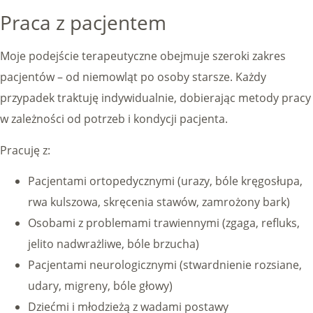
Praca z pacjentem
Moje podejście terapeutyczne obejmuje szeroki zakres
pacjentów – od niemowląt po osoby starsze. Każdy
przypadek traktuję indywidualnie, dobierając metody pracy
w zależności od potrzeb i kondycji pacjenta.
Pracuję z:
Pacjentami ortopedycznymi (urazy, bóle kręgosłupa,
rwa kulszowa, skręcenia stawów, zamrożony bark)
Osobami z problemami trawiennymi (zgaga, refluks,
jelito nadwrażliwe, bóle brzucha)
Pacjentami neurologicznymi (stwardnienie rozsiane,
udary, migreny, bóle głowy)
Dziećmi i młodzieżą z wadami postawy