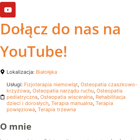
Dołącz do nas na
YouTube!
Lokalizacja:
Białołęka
Usługi:
Fizjoterapia niemowląt
,
Osteopatia czaszkowo-
krzyżowa
,
Osteopatia narządu ruchu
,
Osteopatia
pediatryczna
,
Osteopatia wisceralna
,
Rehabilitacja
dzieci i dorosłych
,
Terapia manualna
,
Terapia
powięziowa
,
Terapia trzewna
O mnie