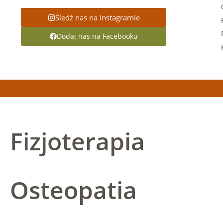
Śledź nas na Instagramie
Dodaj nas na Facebooku
Fizjoterapia
Osteopatia