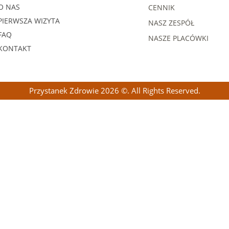
O NAS
CENNIK
PIERWSZA WIZYTA
NASZ ZESPÓŁ
FAQ
NASZE PLACÓWKI
KONTAKT
Przystanek Zdrowie 2026 ©. All Rights Reserved.