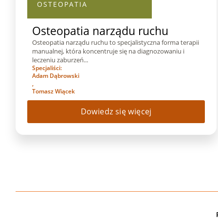
OSTEOPATIA
Osteopatia narządu ruchu
Osteopatia narządu ruchu to specjalistyczna forma terapii
manualnej, która koncentruje się na diagnozowaniu i
leczeniu zaburzeń...
Specjaliści:
Adam Dąbrowski
,
Tomasz Wiącek
Dowiedz się więcej