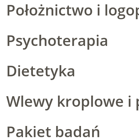
Położnictwo i logo
Psychoterapia
Dietetyka
Wlewy kroplowe i 
Pakiet badań