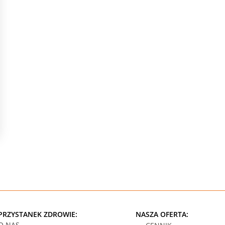
PRZYSTANEK ZDROWIE:
NASZA OFERTA:
O NAS