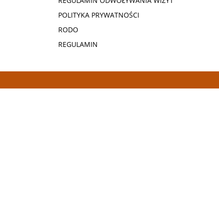
REGULAMIN ODWOŁYWANIA WIZYT
POLITYKA PRYWATNOŚCI
RODO
REGULAMIN