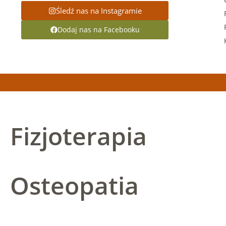
Śledź nas na Instagramie
Dodaj nas na Facebooku
Fizjoterapia
Osteopatia