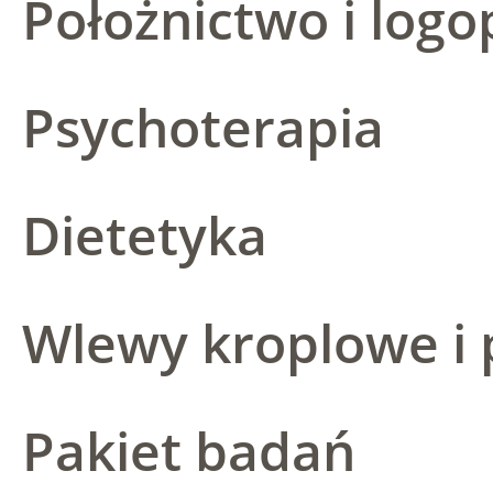
Położnictwo i logo
Psychoterapia
Dietetyka
Wlewy kroplowe i 
Pakiet badań