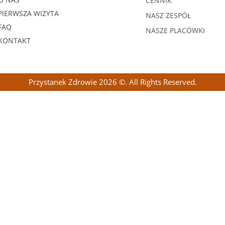
CENNIK
PIERWSZA WIZYTA
NASZ ZESPÓŁ
FAQ
NASZE PLACÓWKI
KONTAKT
Przystanek Zdrowie 2026 ©. All Rights Reserved.