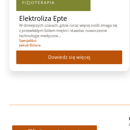
FIZJOTERAPIA
Elektroliza Epte
W dzisiejszych czasach, gdzie coraz więcej osób zmaga się
z przewlekłym bólem mięśni i stawów, nowoczesne
technologie medyczne...
Specjaliści:
Jakub Dziura
Dowiedz się więcej