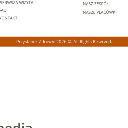
PIERWSZA WIZYTA
NASZ ZESPÓŁ
FAQ
NASZE PLACÓWKI
KONTAKT
Przystanek Zdrowie 2026 ©. All Rights Reserved.
pedia