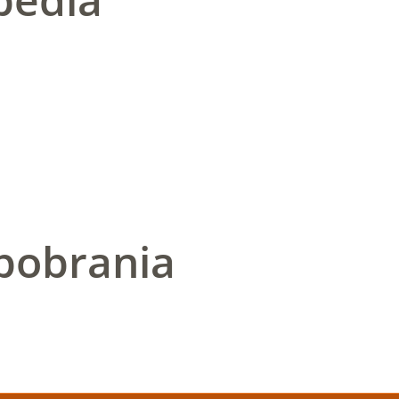
pobrania