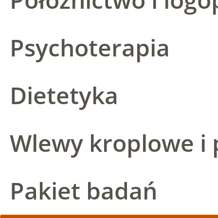
Psychoterapia
Dietetyka
Wlewy kroplowe i 
Pakiet badań