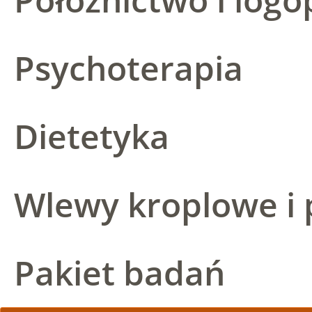
Psychoterapia
Dietetyka
Wlewy kroplowe i 
Pakiet badań