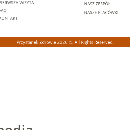
PIERWSZA WIZYTA
NASZ ZESPÓŁ
FAQ
NASZE PLACÓWKI
KONTAKT
Przystanek Zdrowie 2026 ©. All Rights Reserved.
pedia