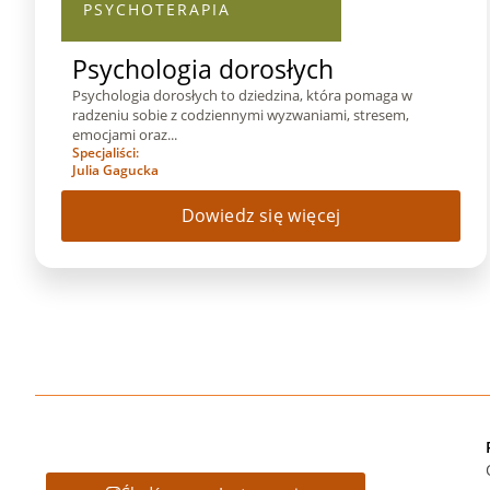
PSYCHOTERAPIA
Psychologia dorosłych
Psychologia dorosłych to dziedzina, która pomaga w
radzeniu sobie z codziennymi wyzwaniami, stresem,
emocjami oraz...
Specjaliści:
Julia Gagucka
Dowiedz się więcej