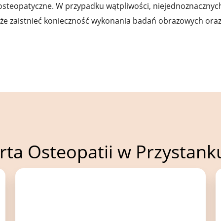
osteopatyczne. W przypadku wątpliwości, niejednoznacznych
e zaistnieć konieczność wykonania badań obrazowych oraz
rta Osteopatii w Przystan