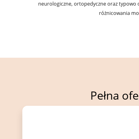
neurologiczne, ortopedyczne oraz typowo 
różnicowania moż
Pełna ofe