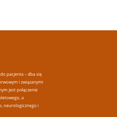
do pacjenta – dba się
nerwowym i związanymi
nym jest połączenie
eletowego, a
, neurologicznego i