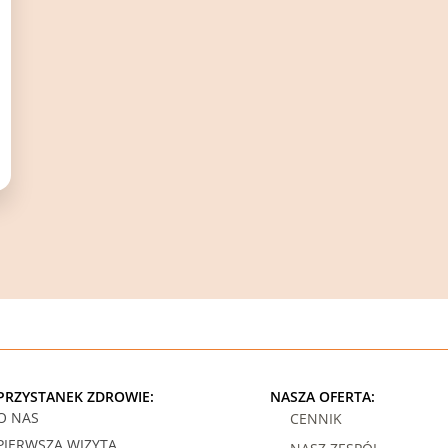
PRZYSTANEK ZDROWIE:
NASZA OFERTA:
O NAS
CENNIK
PIERWSZA WIZYTA