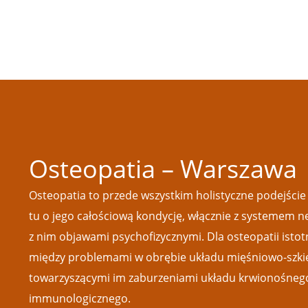
Osteopatia – Warszawa
Osteopatia to przede wszystkim holistyczne podejście 
tu o jego całościową kondycję, włącznie z systemem 
z nim objawami psychofizycznymi. Dla osteopatii istot
między problemami w obrębie układu mięśniowo-szki
towarzyszącymi im zaburzeniami układu krwionośnego
immunologicznego.