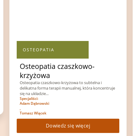
OSTEOPATIA
Osteopatia czaszkowo-
krzyżowa
Osteopatia czaszkowo-krzyżowa to subtelna i
delikatna forma terapii manualnej, która koncentruje
się na układzie...
Specjaliści:
Adam Dąbrowski
,
Tomasz Wiącek
Dowiedz się więcej