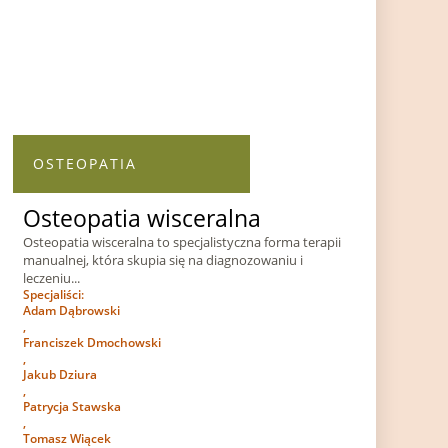
OSTEOPATIA
Osteopatia wisceralna
Osteopatia wisceralna to specjalistyczna forma terapii
manualnej, która skupia się na diagnozowaniu i
leczeniu...
Specjaliści:
Adam Dąbrowski
,
Franciszek Dmochowski
,
Jakub Dziura
,
Patrycja Stawska
,
Tomasz Wiącek