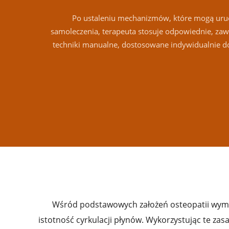
Po ustaleniu mechanizmów, które mogą uru
samoleczenia, terapeuta stosuje odpowiednie, zaw
techniki manualne, dostosowane indywidualnie d
Wśród podstawowych założeń osteopatii wymieni
istotność cyrkulacji płynów. Wykorzystując te za