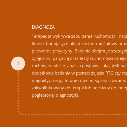
DIAGNOZA
Terapeuta wykrywa zaburzenia ruchomości, napię
tkanek budujących układ kostno-mięśniowy oraz 
pierwotne przyczyny. Badanie obejmuje szczeg
oględziny, palpację oraz testy ruchomości całego 
1
ruchów, napięcie, analiza postawy ciała), jeśli pa
dodatkowe badania w postaci zdjęcia RTG czy r
magnetycznego, to one również są analizowane. 
zakwalifikowany do terapii lub odesłany do inneg
pogłębionej diagnostyki.