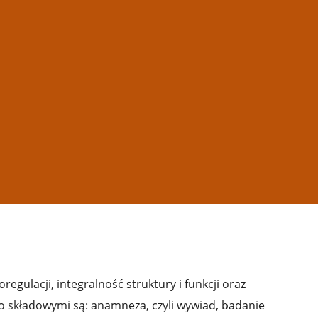
gulacji, integralność struktury i funkcji oraz
go składowymi są: anamneza, czyli wywiad, badanie