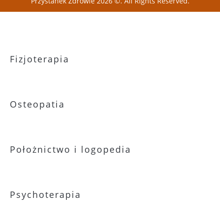
Przystanek Zdrowie 2026 ©. All Rights Reserved.
Fizjoterapia
Osteopatia
Położnictwo i logopedia
Psychoterapia