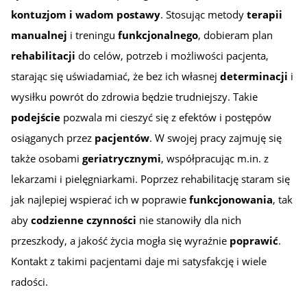
kontuzjom i wadom postawy
. Stosując metody
terapii
manualnej
i treningu
funkcjonalnego
, dobieram plan
rehabilitacji
do celów, potrzeb i możliwości pacjenta,
starając się uświadamiać, że bez ich własnej
determinacji
i
wysiłku powrót do zdrowia będzie trudniejszy. Takie
podejście
pozwala mi cieszyć się z efektów i postępów
osiąganych przez
pacjentów
. W swojej pracy zajmuję się
także osobami
geriatrycznymi
, współpracując m.in. z
lekarzami i pielęgniarkami. Poprzez rehabilitację staram się
jak najlepiej wspierać ich w poprawie
funkcjonowania
, tak
aby
codzienne czynności
nie stanowiły dla nich
przeszkody, a jakość życia mogła się wyraźnie
poprawić
.
Kontakt z takimi pacjentami daje mi satysfakcję i wiele
radości.