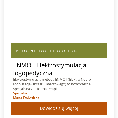
POŁOŻNICTWO I LOGOPEDIA
ENMOT Elektrostymulacja
logopedyczna
Elektrostymulacja metodą ENMOT (Elektro Neuro
Mobilizacja Obszaru Twarzowego) to nowoczesna i
specjalistyczna forma terapii...
Specjaliści:
Marta Podbielska
Dowiedz się więcej