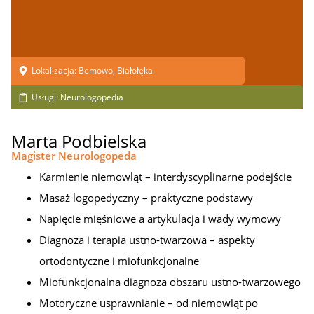
Lokalizacja:
Bemowo
,
Białołęka
Usługi:
Neurologopedia
Marta Podbielska
Magister Neurologopeda
Karmienie niemowląt – interdyscyplinarne podejście
Masaż logopedyczny – praktyczne podstawy
Napięcie mięśniowe a artykulacja i wady wymowy
Diagnoza i terapia ustno-twarzowa – aspekty
ortodontyczne i miofunkcjonalne
Miofunkcjonalna diagnoza obszaru ustno-twarzowego
Motoryczne usprawnianie – od niemowląt po