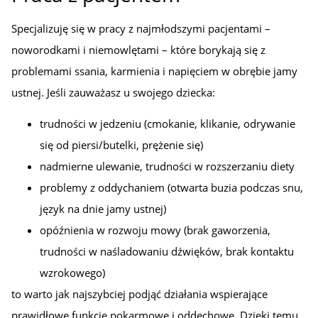
Specjalizuję się w pracy z najmłodszymi pacjentami –
noworodkami i niemowlętami – które borykają się z
problemami ssania, karmienia i napięciem w obrębie jamy
ustnej. Jeśli zauważasz u swojego dziecka:
trudności w jedzeniu (cmokanie, klikanie, odrywanie
się od piersi/butelki, prężenie się)
nadmierne ulewanie, trudności w rozszerzaniu diety
problemy z oddychaniem (otwarta buzia podczas snu,
język na dnie jamy ustnej)
opóźnienia w rozwoju mowy (brak gaworzenia,
trudności w naśladowaniu dźwięków, brak kontaktu
wzrokowego)
to warto jak najszybciej podjąć działania wspierające
prawidłowe funkcje pokarmowe i oddechowe. Dzięki temu