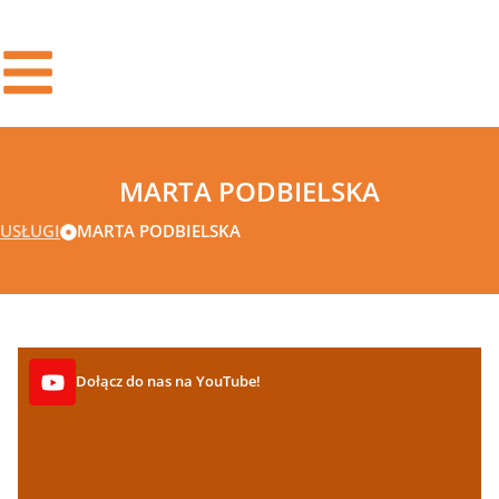
MARTA PODBIELSKA
USŁUGI
MARTA PODBIELSKA
Dołącz do nas na YouTube!