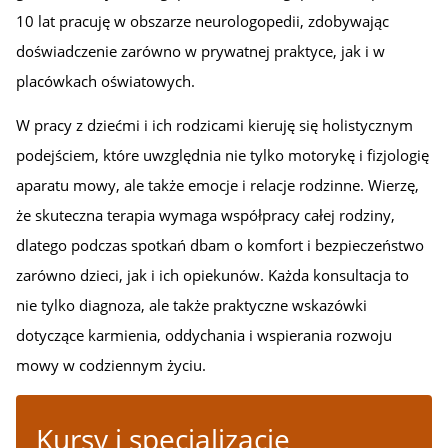
10 lat pracuję w obszarze neurologopedii, zdobywając
doświadczenie zarówno w prywatnej praktyce, jak i w
placówkach oświatowych.
W pracy z dziećmi i ich rodzicami kieruję się holistycznym
podejściem, które uwzględnia nie tylko motorykę i fizjologię
aparatu mowy, ale także emocje i relacje rodzinne. Wierzę,
że skuteczna terapia wymaga współpracy całej rodziny,
dlatego podczas spotkań dbam o komfort i bezpieczeństwo
zarówno dzieci, jak i ich opiekunów. Każda konsultacja to
nie tylko diagnoza, ale także praktyczne wskazówki
dotyczące karmienia, oddychania i wspierania rozwoju
mowy w codziennym życiu.
Kursy i specjalizacje