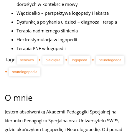
dorosłych w kontekście mowy
Wędzidełko – perspektywa logopedy i lekarza
Dysfunkcja połykania u dzieci – diagnoza i terapia
Terapia nadmiernego ślinienia
Elektrostymulacja w logopedii
Terapia PNF w logopedii
Tagi:
•
•
•
bemowo
białołęka
logopeda
neurologoeda
•
neurologopedia
O mnie
Jestem absolwentką Akademii Pedagogiki Specjalnej na
kierunku Pedagogika Specjalna oraz Uniwersytetu SWPS,
gdzie ukończyłam Logopedię i Neurologopedię. Od ponad