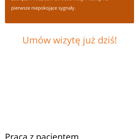
pierwsze niepokojące sygnały.
Umów wizytę już dziś!
Praca z pacjentem