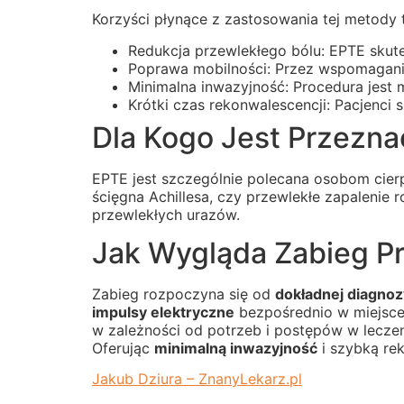
Korzyści płynące z zastosowania tej metody 
Redukcja przewlekłego bólu: EPTE skut
Poprawa mobilności: Przez wspomagani
Minimalna inwazyjność: Procedura jest 
Krótki czas rekonwalescencji: Pacjenci
Dla Kogo Jest Przezna
EPTE jest szczególnie polecana osobom cie
ścięgna Achillesa, czy przewlekłe zapalen
przewlekłych urazów.
Jak Wygląda Zabieg Pr
Zabieg rozpoczyna się od
dokładnej diagnoz
impulsy elektryczne
bezpośrednio w miejsce 
w zależności od potrzeb i postępów w leczeni
Oferując
minimalną inwazyjność
i szybką rek
Jakub Dziura – ZnanyLekarz.pl