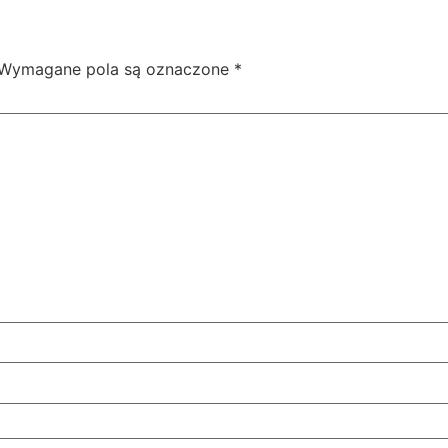
Wymagane pola są oznaczone
*