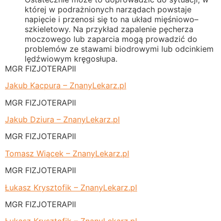
której w podrażnionych narządach powstaje
napięcie i przenosi się to na układ mięśniowo–
szkieletowy. Na przykład zapalenie pęcherza
moczowego lub zaparcia mogą prowadzić do
problemów ze stawami biodrowymi lub odcinkiem
lędźwiowym kręgosłupa.
MGR FIZJOTERAPII
Jakub Kacpura – ZnanyLekarz.pl
MGR FIZJOTERAPII
Jakub Dziura – ZnanyLekarz.pl
MGR FIZJOTERAPII
Tomasz Wiącek – ZnanyLekarz.pl
MGR FIZJOTERAPII
Łukasz Krysztofik – ZnanyLekarz.pl
MGR FIZJOTERAPII