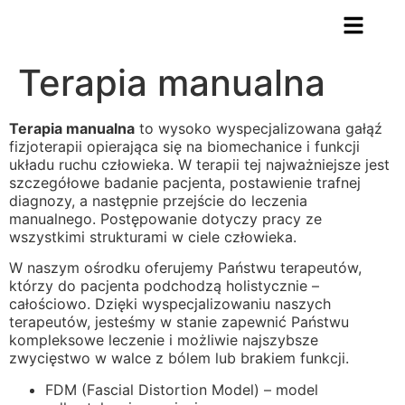
Terapia manualna
Terapia manualna
to wysoko wyspecjalizowana gałąź
fizjoterapii opierająca się na biomechanice i funkcji
układu ruchu człowieka. W terapii tej najważniejsze jest
szczegółowe badanie pacjenta, postawienie trafnej
diagnozy, a następnie przejście do leczenia
manualnego. Postępowanie dotyczy pracy ze
wszystkimi strukturami w ciele człowieka.
W naszym ośrodku oferujemy Państwu terapeutów,
którzy do pacjenta podchodzą holistycznie –
całościowo. Dzięki wyspecjalizowaniu naszych
terapeutów, jesteśmy w stanie zapewnić Państwu
kompleksowe leczenie i możliwie najszybsze
zwycięstwo w walce z bólem lub brakiem funkcji.
FDM (Fascial Distortion Model) – model