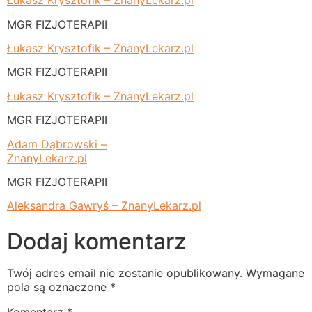
Łukasz Krysztofik – ZnanyLekarz.pl
MGR FIZJOTERAPII
Łukasz Krysztofik – ZnanyLekarz.pl
MGR FIZJOTERAPII
Łukasz Krysztofik – ZnanyLekarz.pl
MGR FIZJOTERAPII
Adam Dąbrowski –
ZnanyLekarz.pl
MGR FIZJOTERAPII
Aleksandra Gawryś – ZnanyLekarz.pl
Dodaj komentarz
Twój adres email nie zostanie opublikowany.
Wymagane
pola są oznaczone
*
Komentarz
*