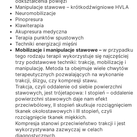
odkształcenia powięzi
Manipulacje stawowe – krótkodźwigniowe HVLA
Neuromobilizacje
Pinopresura
Klawiterapia
Akupresura medyczna
Terapia punktów spustowych
Techniki energizacji mięśni
Mobilizacje i manipulacje stawowe –
w przypadku
tego rodzaju terapii wykorzystuje się najczęściej
trzy podstawowe techniki: trakcję, mobilizację i
manipulację. Metoda ta obejmuje wiele chwytów
terapeutycznych pozwalających na wykonanie
trakcji, ślizgu, czy kompresji stawu.
Trakcja, czyli oddalenie od siebie powierzchni
stawowych, jest trójetapowa: I stopień – oddalenie
powierzchni stawowych daje nam efekt
przeciwbólowy, II stopień skutkuje rozciągnięciem
tkanek okołostawowych i III stopień, czyli
rozciągnięcie tkanek miękkich.
Kompresja stanowi przeciwieństwo trakcji i jest
wykorzystywana zazwyczaj w celach
diagnostycznych.