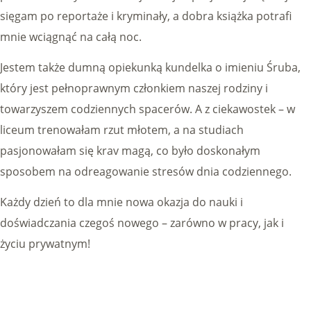
sięgam po reportaże i kryminały, a dobra książka potrafi
mnie wciągnąć na całą noc.
Jestem także dumną opiekunką kundelka o imieniu Śruba,
który jest pełnoprawnym członkiem naszej rodziny i
towarzyszem codziennych spacerów. A z ciekawostek – w
liceum trenowałam rzut młotem, a na studiach
pasjonowałam się krav magą, co było doskonałym
sposobem na odreagowanie stresów dnia codziennego.
Każdy dzień to dla mnie nowa okazja do nauki i
doświadczania czegoś nowego – zarówno w pracy, jak i
życiu prywatnym!