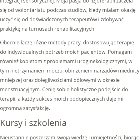
integracji sensorycznej. Moja pasja do fizjoterapii zaczęła
się od wolontariatu podczas studiów, kiedy miałam okazję
uczyć się od doświadczonych terapeutów i zdobywać
praktykę na turnusach rehabilitacyjnych.
Obecnie łączę różne metody pracy, dostosowując terapię
do indywidualnych potrzeb moich pacjentów. Pomagam
również kobietom z problemami uroginekologicznymi, w
tym nietrzymaniem moczu, obniżeniem narządów miednicy
mniejszej oraz dolegliwościami bólowymi w okresie
menstruacyjnym. Cenię sobie holistyczne podejście do
terapii, a każdy sukces moich podopiecznych daje mi
ogromną satysfakcję.
Kursy i szkolenia
Nieustannie poszerzam swoją wiedzę i umiejętności, biorąc