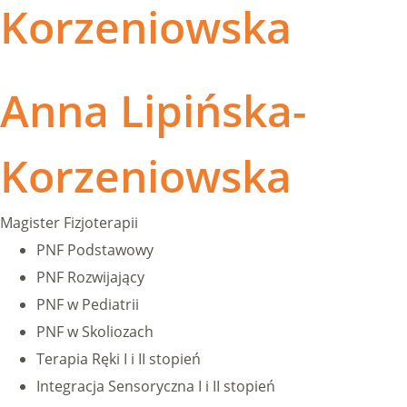
Korzeniowska
Anna Lipińska-
Korzeniowska
Magister Fizjoterapii
PNF Podstawowy
PNF Rozwijający
PNF w Pediatrii
PNF w Skoliozach
Terapia Ręki I i II stopień
Integracja Sensoryczna I i II stopień