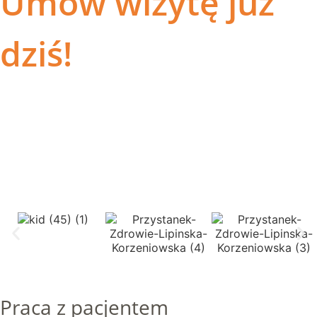
Umów wizytę już
dziś!
Praca z pacjentem