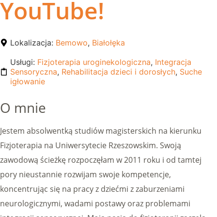
YouTube!
Lokalizacja:
Bemowo
,
Białołęka
Usługi:
Fizjoterapia uroginekologiczna
,
Integracja
Sensoryczna
,
Rehabilitacja dzieci i dorosłych
,
Suche
igłowanie
O mnie
Jestem absolwentką studiów magisterskich na kierunku
Fizjoterapia na Uniwersytecie Rzeszowskim. Swoją
zawodową ścieżkę rozpoczęłam w 2011 roku i od tamtej
pory nieustannie rozwijam swoje kompetencje,
koncentrując się na pracy z dziećmi z zaburzeniami
neurologicznymi, wadami postawy oraz problemami