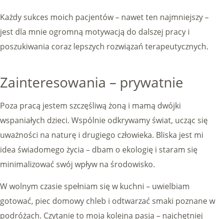
Każdy sukces moich pacjentów – nawet ten najmniejszy –
jest dla mnie ogromną motywacją do dalszej pracy i
poszukiwania coraz lepszych rozwiązań terapeutycznych.
Zainteresowania – prywatnie
Poza pracą jestem szczęśliwą żoną i mamą dwójki
wspaniałych dzieci. Wspólnie odkrywamy świat, ucząc się
uważności na naturę i drugiego człowieka. Bliska jest mi
idea świadomego życia – dbam o ekologię i staram się
minimalizować swój wpływ na środowisko.
W wolnym czasie spełniam się w kuchni – uwielbiam
gotować, piec domowy chleb i odtwarzać smaki poznane w
podróżach. Czytanie to moja kolejna pasja – najchętniej