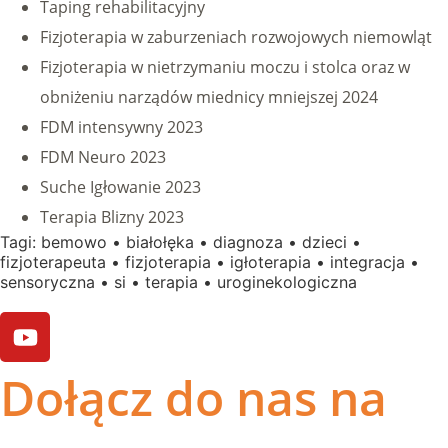
Taping rehabilitacyjny
Fizjoterapia w zaburzeniach rozwojowych niemowląt
Fizjoterapia w nietrzymaniu moczu i stolca oraz w
obniżeniu narządów miednicy mniejszej 2024
FDM intensywny 2023
FDM Neuro 2023
Suche Igłowanie 2023
Terapia Blizny 2023
Tagi:
bemowo
•
białołęka
•
diagnoza
•
dzieci
•
fizjoterapeuta
•
fizjoterapia
•
igłoterapia
•
integracja
•
sensoryczna
•
si
•
terapia
•
uroginekologiczna
Dołącz do nas na