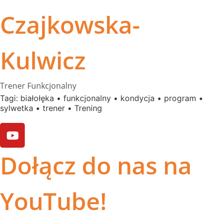
Czajkowska-
Kulwicz
Trener Funkcjonalny
Tagi:
białołęka
•
funkcjonalny
•
kondycja
•
program
•
sylwetka
•
trener
•
Trening
Dołącz do nas na
YouTube!