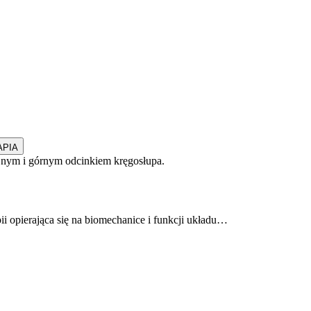
APIA
ii opierająca się na biomechanice i funkcji układu…