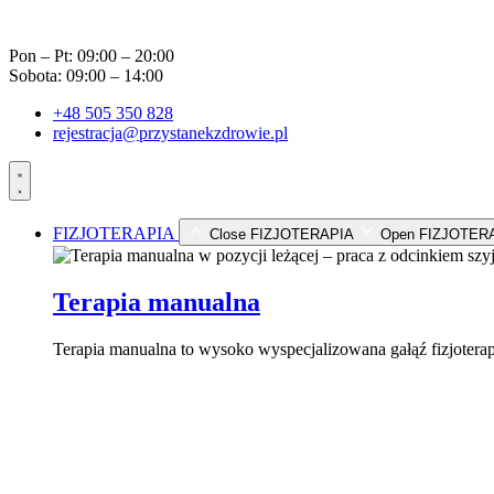
Przejdź
do
Pon – Pt: 09:00 – 20:00
treści
Sobota: 09:00 – 14:00
+48 505 350 828
rejestracja@przystanekzdrowie.pl
FIZJOTERAPIA
Close FIZJOTERAPIA
Open FIZJOTER
Terapia manualna
Terapia manualna to wysoko wyspecjalizowana gałąź fizjoterap