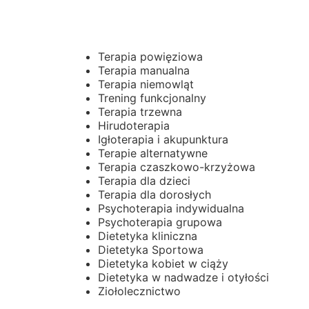
Terapia powięziowa
Terapia manualna
Terapia niemowląt
Trening funkcjonalny
Terapia trzewna
Hirudoterapia
Igłoterapia i akupunktura
Terapie alternatywne
Terapia czaszkowo-krzyżowa
Terapia dla dzieci
Terapia dla dorosłych
Psychoterapia indywidualna
Psychoterapia grupowa
Dietetyka kliniczna
Dietetyka Sportowa
Dietetyka kobiet w ciąży
Dietetyka w nadwadze i otyłości
Ziołolecznictwo