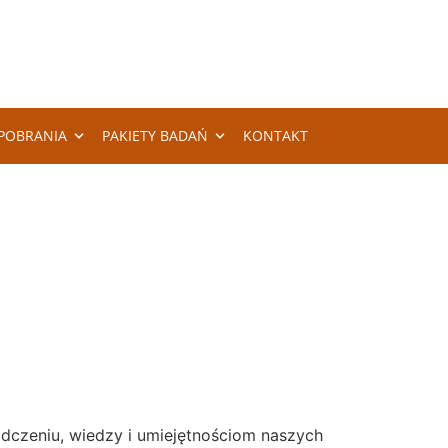
POBRANIA
PAKIETY BADAŃ
KONTAKT
adczeniu, wiedzy i umiejętnościom naszych