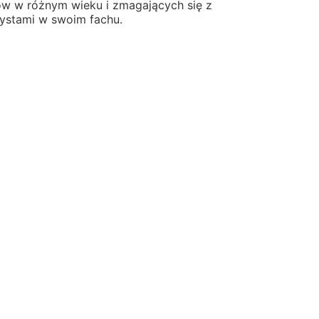
tów w różnym wieku i zmagających się z
tystami w swoim fachu.