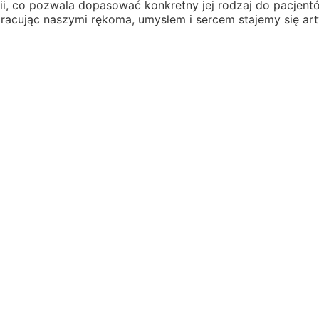
ii, co pozwala dopasować konkretny jej rodzaj do pacjen
pracując naszymi rękoma, umysłem i sercem stajemy się ar