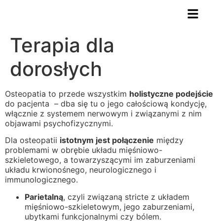
Terapia dla
dorosłych
Osteopatia to przede wszystkim
holistyczne podejście
do pacjenta – dba się tu o jego całościową kondycję,
włącznie z systemem nerwowym i związanymi z nim
objawami psychofizycznymi.
Dla osteopatii
istotnym jest połączenie
między
problemami w obrębie układu mięśniowo-
szkieletowego, a towarzyszącymi im zaburzeniami
układu krwionośnego, neurologicznego i
immunologicznego.
Parietalną
, czyli związaną stricte z układem
mięśniowo-szkieletowym, jego zaburzeniami,
ubytkami funkcjonalnymi czy bólem.