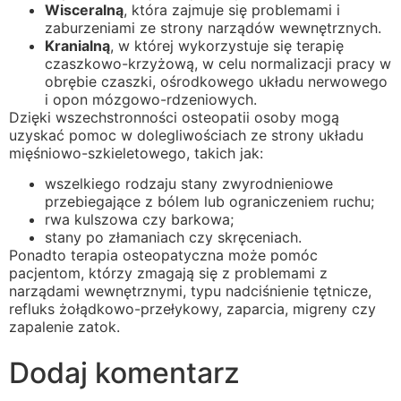
Wisceralną
, która zajmuje się problemami i
zaburzeniami ze strony narządów wewnętrznych.
Kranialną
, w której wykorzystuje się terapię
czaszkowo-krzyżową, w celu normalizacji pracy w
obrębie czaszki, ośrodkowego układu nerwowego
i opon mózgowo-rdzeniowych.
Dzięki wszechstronności osteopatii osoby mogą
uzyskać pomoc w dolegliwościach ze strony układu
mięśniowo-szkieletowego, takich jak:
wszelkiego rodzaju stany zwyrodnieniowe
przebiegające z bólem lub ograniczeniem ruchu;
rwa kulszowa czy barkowa;
stany po złamaniach czy skręceniach.
Ponadto terapia osteopatyczna może pomóc
pacjentom, którzy zmagają się z problemami z
narządami wewnętrznymi, typu nadciśnienie tętnicze,
refluks żołądkowo-przełykowy, zaparcia, migreny czy
zapalenie zatok.
Dodaj komentarz