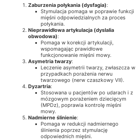
Zaburzenia połykania (dysfagia)
:
Stymulacja pomaga w poprawie funkcji
mięśni odpowiedzialnych za proces
połykania.
Nieprawidłowa artykulacja (dyslalia
obwodowa)
:
Pomaga w korekcji artykulacji,
wspomagając prawidłowe
funkcjonowanie mięśni mowy.
Asymetria twarzy
:
Leczenie asymetrii twarzy, zwłaszcza w
przypadkach porażenia nerwu
twarzowego (nerw czaszkowy VII).
Dyzartria
:
Stosowana u pacjentów po udarach i z
mózgowym porażeniem dziecięcym
(MPDz), poprawia kontrolę mięśni
mowy.
Nadmierne ślinienie
:
Pomaga w redukcji nadmiernego
ślinienia poprzez stymulację
odpowiednich mięśni.