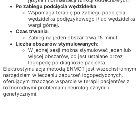
Po zabiegu podcięcia wędzidełka
:
Wspomaga terapię po zabiegu podcięcia
wędzidełka podjęzykowego i/lub wędzidełka
wargi górnej.
Czas trwania
:
Zabieg na jeden obszar trwa 15 minut.
Liczba obszarów stymulowanych
:
W jednej sesji można stymulować jeden lub
więcej obszarów, co jest ustalane przez
logopedę po diagnozie pacjenta.
Elektrostymulacja metodą ENMOT jest wszechstronnym
narzędziem w leczeniu zaburzeń logopedycznych,
oferującym znaczące wsparcie w terapii pacjentów z
różnorodnymi problemami neurologicznymi i
genetycznymi.