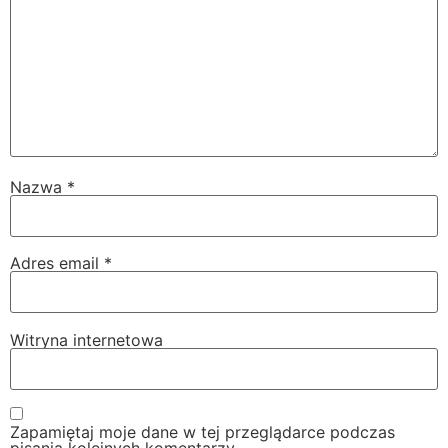
Nazwa
*
Adres email
*
Witryna internetowa
Zapamiętaj moje dane w tej przeglądarce podczas