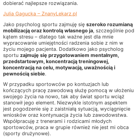
dobierać najlepsze rozwiązania.
Julia Gagucka – ZnanyLekarz.pl
Jako psycholog sportu zajmuję się
szeroko rozumianą
mobilizacją oraz kontrolą własnego ja
, szczególnie pod
kątem stresu – dlatego tak ważne jest dla mnie
wypracowanie umiejętności radzenia sobie z nim w
życiu mojego pacjenta. Dodatkowo jako psycholog
sportu
zajmuję się przygotowaniem mentalnym,
przedstartowym, koncentracją treningowej,
koncentracją na celu, motywacją, uważnością i
pewnością siebie
.
W przypadku sportowców po kontuzjach lub
kończących pracę zawodową służę pomocą w ułożeniu
swojego życia na nowo, tak aby świat sportu wciąż
stanowił jego element. Niezwykle istotnym aspektem
jest pogodzenie się z zaistniałą sytuacją, wyciągnięcie
wniosków oraz kontynuacja życia lub zawodowstwa.
Współpracuję z trenerami i rodzicami młodych
sportowców, praca w grupie również nie jest mi obca
(sporty drużynowe).