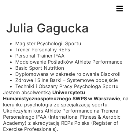
Julia Gagucka
Magister Psychologii Sportu
Trener Personalny REPs
Personal Trainer IFAA
Modelowanie Pośladków Athlete Performance
Basic Sport Nutrition
Dyplomowana w zakresie rolowania Blackroll
Zdrowe i Silne Barki – Systemowe podejście
Techniki i Obszary Pracy Psychologa Sportu
Jestem absolwentką
Uniwersytetu
Humanistycznospołecznego SWPS w Warszawie
, na
kierunku psychologia ze specjalizacją sportu.
Ukończyłam kurs Athlete Performance na Trenera
Personalnego IFAA (International Fitness & Aerobic
Academy) z akredytacją REPs Polska (Register of
Exercise Professionals).